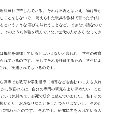
理科離れで苦しんでいる。 それは不況とはいえ、物は豊か
むことをしないで、 与えられた玩具や教材で育った子供に
るというような 喜びを味わうことなど、できない話なので
も、そのような体験を積んでいない世代の人が多く なってき
は機能を発揮しているとはいえないと言われ、 学生の教育
られているのです。 そしてそれを評価するため、学生によ
られ、 実施されてもいるのです。
ら高専でも教育や学生指導（補導なども含む）に 力を入れ
しかし教官の方は、自分の専門の研究をより深めたい、また
いという気持ちで、必死で研究に励んでいました。 私もその
抜いたり、お座なりなことをしたつもりはないし、 そのた
育に携わったのです。 それでも、研究に力を入れている人