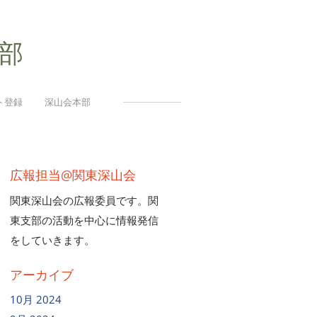
部
ト登録
深山会本部
広報担当@関東深山会
関東深山会の広報委員です。関
東支部の活動を中心に情報発信
をしていきます。
アーカイブ
10月 2024