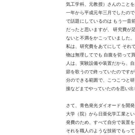
気工学科、元教授）さんのことを
一年から平成元年三月でしたので
で話題にしているのは もう一昔
だったと思いますが、 研究費が
ないと不満をかこっていました。
私は、研究費をあてにして それ
物は無理してでも 自腹を切って
人は、実験設備や装置だから、自
節を歌うので終っていたのですが
分のできる範囲で、こつこつと研
接などまでやっていたのを思い出
さて、青色発光ダイオードを開発
大学（院）から日亜化学工業とい
発費のため、すべて自分で装置を
それを職人のような技術でもって