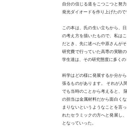
自分の信じる道をこつこつと努力
発光ダイオードを作り上げたので
この本は、氏の生い立ちから、日
の考え方を描いたもので、私はこ
だとき、先に述べた中原さんがそ
研究費で行っていた高専の実験の
学生達は、その研究態度に多くの
科学はどの様に発展するか分から
張るものがあります。 それが人
でも当時のことから考えると、 
の担当は金属材料だから面白くな
まりないというようなことを言っ
れたセラミックの方へと発展し、
となっていった。