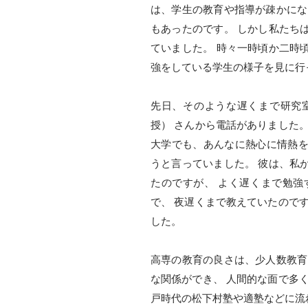
は、学生の教育や指導が疎かにな
もあったのです。 しかし私たち
ていました。 時々一時頃か二時
強をしている学生の様子を見に行
先日、そのような遅くまで研究
授） さんから電話がありました
大学でも、あんなに熱心に情熱
うと言っていました。 彼は、私
たのですが、 よく遅くまで勉
で、 夜遅くまで教えていたので
した。
高専の教育の良さは、少人数教育
な関係ができ、 人間的な面で多
戸時代の松下村塾や適塾などに流