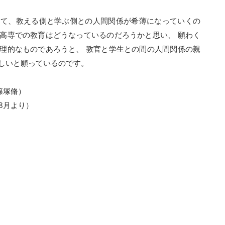
して、教える側と学ぶ側との人間関係が希薄になっていくの
高専での教育はどうなっているのだろうかと思い、 願わく
理的なものであろうと、 教官と学生との間の人間関係の親
しいと願っているのです。
篠塚脩）
年8月より）